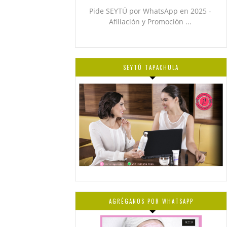
Pide SEYTÚ por WhatsApp en 2025 -
Afiliación y Promoción ...
SEYTÚ TAPACHULA
AGRÉGANOS POR WHATSAPP