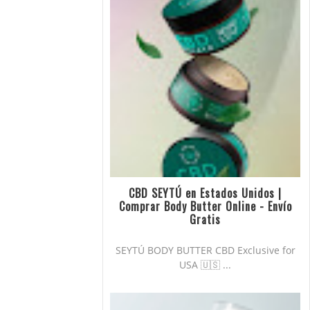
CBD SEYTÚ en Estados Unidos |
Comprar Body Butter Online - Envío
Gratis
SEYTÚ BODY BUTTER CBD Exclusive for
USA 🇺🇸 ...