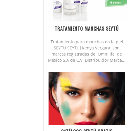
TRATAMIENTO MANCHAS SEYTÚ
Tratamiento para manchas en la piel
SEYTÚ SEYTÚ|Kenya Vergara son
marcas registradas de Omnilife de
México S.A de C.V. Distribuidor Merca...