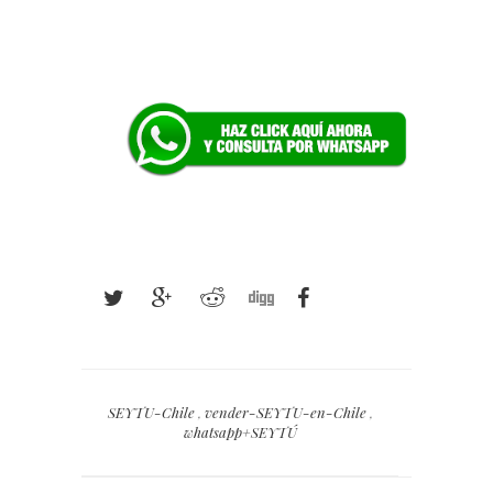
SEYTU-Chile
,
vender-SEYTU-en-Chile
,
whatsapp+SEYTÚ