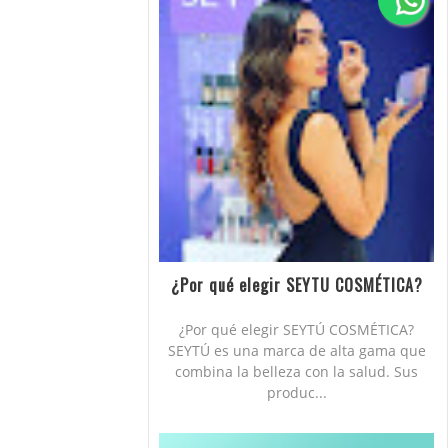
¿Por qué elegir SEYTU COSMÉTICA?
¿Por qué elegir SEYTÚ COSMÉTICA?
SEYTÚ es una marca de alta gama que
combina la belleza con la salud. Sus
produc...