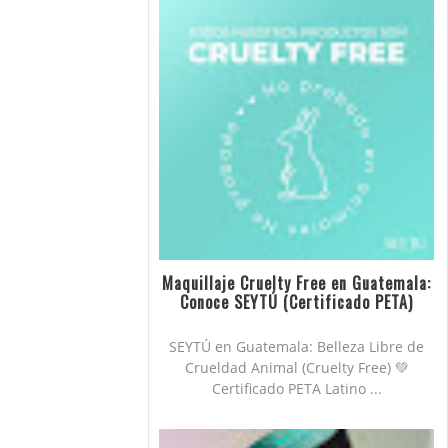
Maquillaje Cruelty Free en Guatemala:
Conoce SEYTÚ (Certificado PETA)
SEYTÚ en Guatemala: Belleza Libre de
Crueldad Animal (Cruelty Free) 💚
Certificado PETA Latino ...