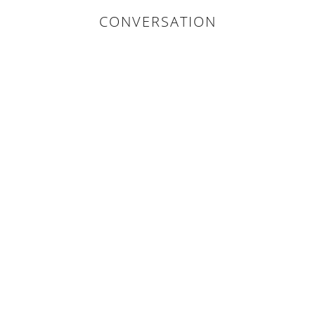
CONVERSATION
0 COMMENTS :