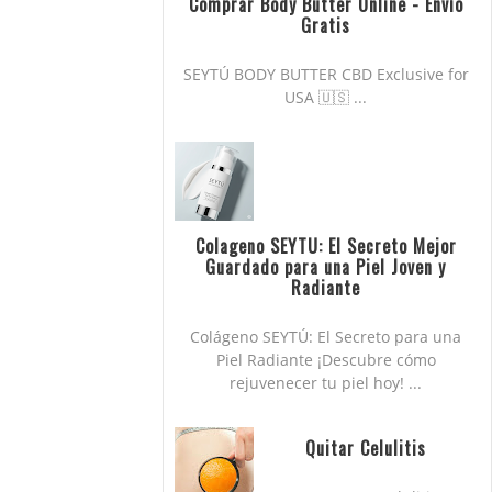
Comprar Body Butter Online - Envío
Gratis
SEYTÚ BODY BUTTER CBD Exclusive for
USA 🇺🇸 ...
Colageno SEYTU: El Secreto Mejor
Guardado para una Piel Joven y
Radiante
Colágeno SEYTÚ: El Secreto para una
Piel Radiante ¡Descubre cómo
rejuvenecer tu piel hoy! ...
Quitar Celulitis