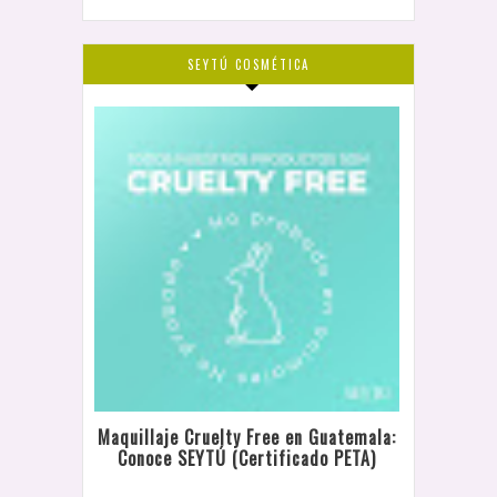
SEYTÚ COSMÉTICA
Maquillaje Cruelty Free en Guatemala:
Conoce SEYTÚ (Certificado PETA)