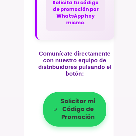
Solicita tu código
de promoción por
WhatsApp hoy
mismo.
Comunícate directamente
con nuestro equipo de
distribuidores pulsando el
botón:
Solicitar mi
Código de
Promoción