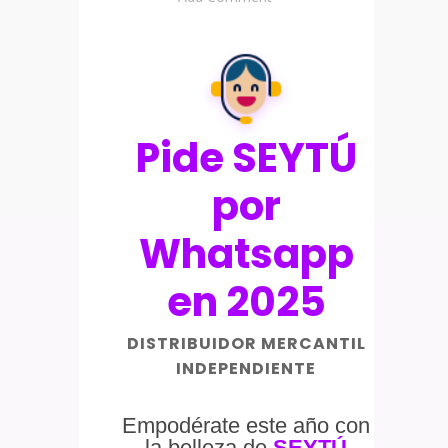
Pide SEYTÚ
por
Whatsapp
en 2025
DISTRIBUIDOR MERCANTIL
INDEPENDIENTE
Empodérate este año con
la belleza de
SEYTÚ