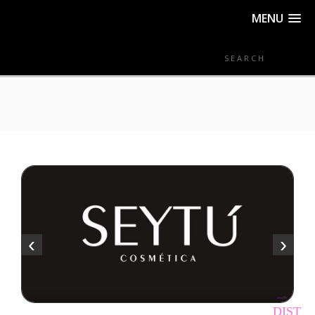
MENU
‹
›
DISTRIBUIDOR MERCA