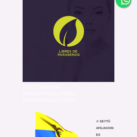
NICE Tapachula
VENDER ANGELÍSSIMA
VENDER ANGELÍSSIMA
☆ SEYTÚ
AFILIACION
ES