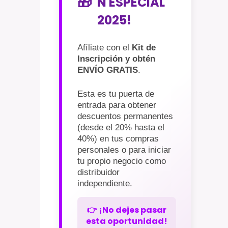
🎁
N ESPECIAL
2025!
Afíliate con el
Kit de
Inscripción y obtén
ENVÍO GRATIS
.
Esta es tu puerta de
entrada para obtener
descuentos permanentes
(desde el 20% hasta el
40%) en tus compras
personales o para iniciar
tu propio negocio como
distribuidor
independiente.
👉 ¡No dejes pasar
esta oportunidad!