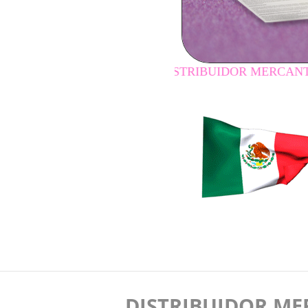
DISTRIBUIDOR MERCANTIL INDEPEN
DISTRIBUIDOR ME