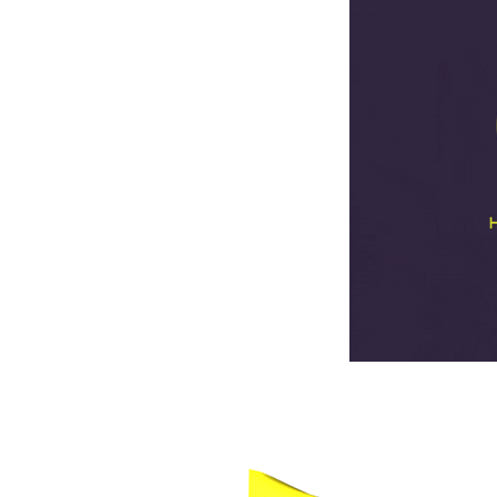
NICE Tapachula
VENDER ANGELÍSSIMA
VENDER ANGELÍSSIMA