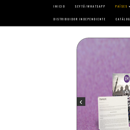
INICIO
SEYTÚ/WHATSAPP
PAÍSES
DISTRIBUIDOR INDEPENDIENTE
CATÁLO
‹