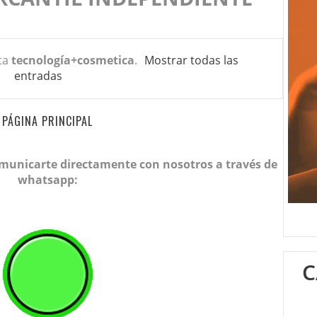
ta
tecnología+cosmetica
.
Mostrar todas las
entradas
PÁGINA PRINCIPAL
omunicarte directamente con nosotros a través de
whatsapp:
C