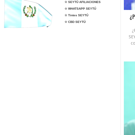
☆ SEYTÚ AFILIACIONES
☆ WHATSAPP SEYTÚ
¿P
☆ Tintes SEYTÚ
☆ CBD SEYTÚ
¿
SE
co
 whatsapp SEYTÚ, seytu en tapachula, seytu en
anar dinero con seytú, cremas seytu, shampoo
mala, comprar seytu, como me afilio a seytu,
filiarse a seytu, donde venden seytu, cual es el
ineadores seytu, comprar con descuentos seytu,
ytu, sombras, rimel, aclaradora, kit de inscripción