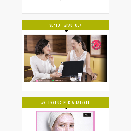
SEYTÚ TAPACHULA
AGRÉGANOS POR WHATSAPP