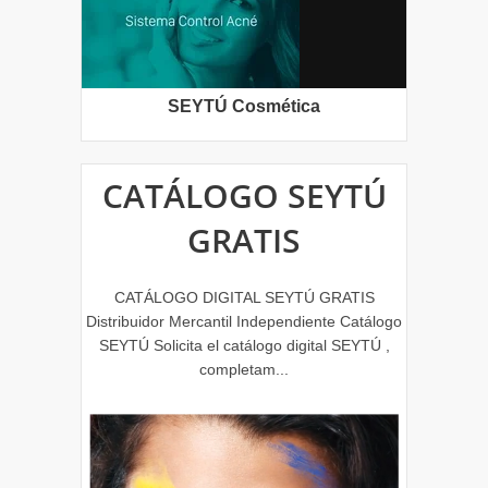
SEYTÚ Cosmética
CATÁLOGO SEYTÚ
GRATIS
CATÁLOGO DIGITAL SEYTÚ GRATIS
Distribuidor Mercantil Independiente Catálogo
SEYTÚ Solicita el catálogo digital SEYTÚ ,
completam...