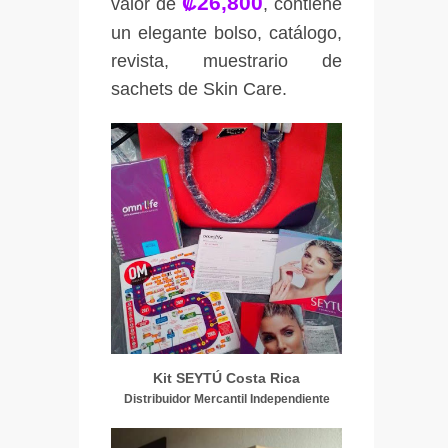
₡26,800
valor de
, contiene
un elegante bolso, catálogo,
revista, muestrario de
sachets de Skin Care.
Kit SEYTÚ Costa Rica
Distribuidor Mercantil Independiente