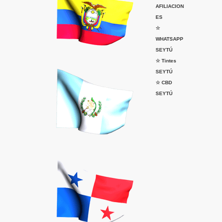
AFILIACION
ES
☆
WHATSAPP
SEYTÚ
☆ Tintes
SEYTÚ
☆ CBD
SEYTÚ