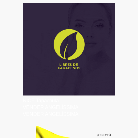
NICE Tapachula
VENDER ANGELÍSSIMA
VENDER ANGELÍSSIMA
☆ SEYTÚ