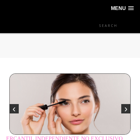
MENU
‹
›
INDEPENDIENTE NO EXCLUSIVO