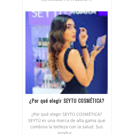
¿Por qué elegir SEYTU COSMÉTICA?
¿Por qué elegir SEYTÚ COSMÉTICA?
SEYTÚ es una marca de alta gama que
combina la belleza con la salud. Sus
produc...