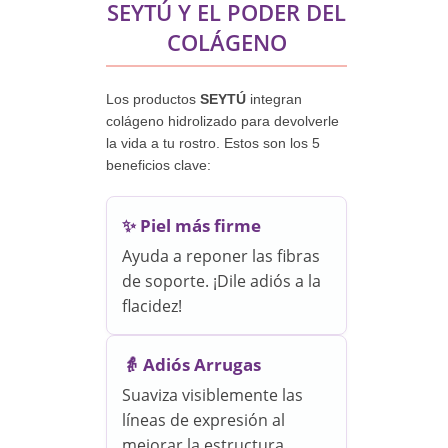
SEYTÚ Y EL PODER DEL
COLÁGENO
Los productos
SEYTÚ
integran
colágeno hidrolizado para devolverle
la vida a tu rostro. Estos son los 5
beneficios clave:
✨ Piel más firme
Ayuda a reponer las fibras
de soporte. ¡Dile adiós a la
flacidez!
👵 Adiós Arrugas
Suaviza visiblemente las
líneas de expresión al
mejorar la estructura