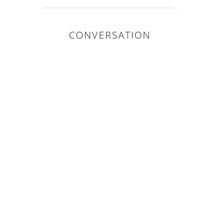
CONVERSATION
0 COMMENTS :