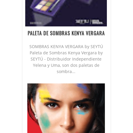
PALETA DE SOMBRAS KENYA VERGARA
SOMBRAS KENYA VERGARA by SEYTÚ
Paleta de Sombras Kenya Vergara by
SEYTÚ - Distribuidor Independiente
Yelena y Uma, son dos paletas de
sombra...