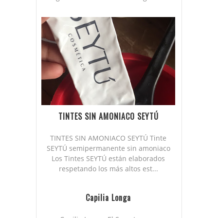
TINTES SIN AMONIACO SEYTÚ
TINTES SIN AMONIACO SEYTÚ Tinte
SEYTÚ semipermanente sin amoniaco
Los Tintes SEYTÚ están elaborados
respetando los más altos est...
Capilia Longa