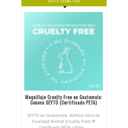
SEYTÚ COSMÉTICA
Maquillaje Cruelty Free en Guatemala:
Conoce SEYTÚ (Certificado PETA)
SEYTÚ en Guatemala: Belleza Libre de
Crueldad Animal (Cruelty Free) 💚
Certificado PETA Latino ...