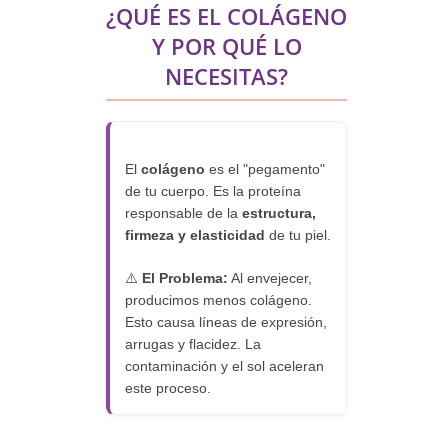
¿QUÉ ES EL COLÁGENO
Y POR QUÉ LO
NECESITAS?
El
colágeno
es el "pegamento"
de tu cuerpo. Es la proteína
responsable de la
estructura,
firmeza y elasticidad
de tu piel.
⚠️
El Problema:
Al envejecer,
producimos menos colágeno.
Esto causa líneas de expresión,
arrugas y flacidez. La
contaminación y el sol aceleran
este proceso.