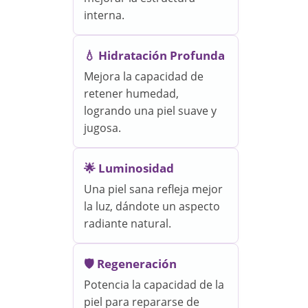
interna.
💧 Hidratación Profunda
Mejora la capacidad de
retener humedad,
logrando una piel suave y
jugosa.
🌟 Luminosidad
Una piel sana refleja mejor
la luz, dándote un aspecto
radiante natural.
🛡️ Regeneración
Potencia la capacidad de la
piel para repararse de