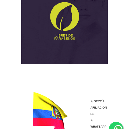
NICE Tapachula
VENDER ANGELÍSSIMA
VENDER ANGELÍSSIMA
☆ SEYTÚ
AFILIACION
ES
☆
WHATSAPP