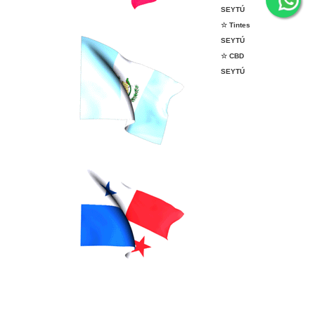
SEYTÚ
☆ Tintes
SEYTÚ
☆ CBD
SEYTÚ
vender seytu, afiliarme a seytu,
whatsapp SEYTÚ, seytu en
tapachula, seytu en Argentina, seytu