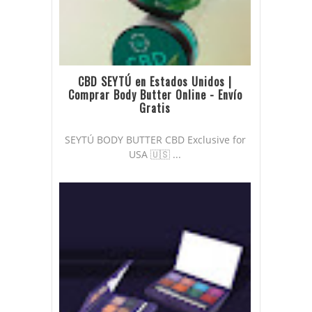
CBD SEYTÚ en Estados Unidos |
Comprar Body Butter Online - Envío
Gratis
SEYTÚ BODY BUTTER CBD Exclusive for
USA 🇺🇸 ...