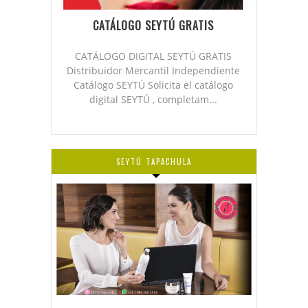
CATÁLOGO SEYTÚ GRATIS
CATÁLOGO DIGITAL SEYTÚ GRATIS
Distribuidor Mercantil Independiente
Catálogo SEYTÚ Solicita el catálogo
digital SEYTÚ , completam...
SEYTÚ TAPACHULA