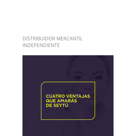
DISTRIBUIDOR MERCANTIL
INDEPENDIENTE