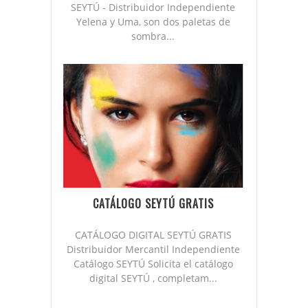
SEYTÚ - Distribuidor Independiente
Yelena y Uma, son dos paletas de
sombra...
CATÁLOGO SEYTÚ GRATIS
CATÁLOGO DIGITAL SEYTÚ GRATIS
Distribuidor Mercantil Independiente
Catálogo SEYTÚ Solicita el catálogo
digital SEYTÚ , completam...