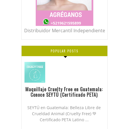
Distribuidor Mercantil Independiente
POPULAR POSTS
Maquillaje Cruelty Free en Guatemala:
Conoce SEYTÚ (Certificado PETA)
SEYTÚ en Guatemala: Belleza Libre de
Crueldad Animal (Cruelty Free) 💚
Certificado PETA Latino ...