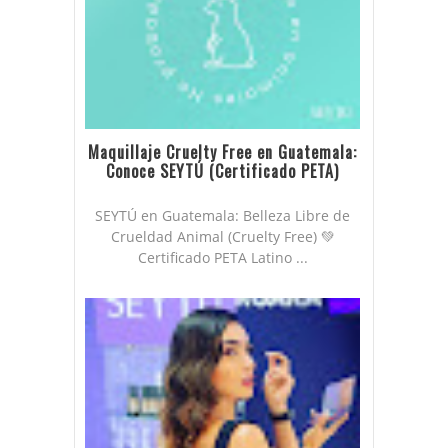
Maquillaje Cruelty Free en Guatemala:
Conoce SEYTÚ (Certificado PETA)
SEYTÚ en Guatemala: Belleza Libre de
Crueldad Animal (Cruelty Free) 💚
Certificado PETA Latino ...