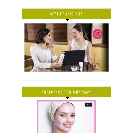
SEYTÚ TAPACHULA
AGRÉGANOS POR WHATSAPP