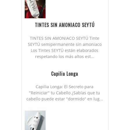
TINTES SIN AMONIACO SEYTÚ
TINTES SIN AMONIACO SEYTÚ Tinte
SEYTÚ semipermanente sin amoniaco
Los Tintes SEYTÚ están elaborados
respetando los más altos est...
Capilia Longa
Capilia Longa: El Secreto para
"Reiniciar" tu Cabello ¿Sabías que tu
cabello puede estar "dormido" en lug...