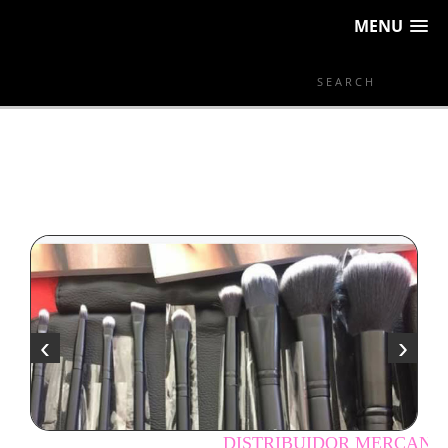
MENU
‹
›
DISTRIBUIDOR MERCANTIL INDEPE