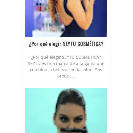
¿Por qué elegir SEYTU COSMÉTICA?
¿Por qué elegir SEYTÚ COSMÉTICA?
SEYTÚ es una marca de alta gama que
combina la belleza con la salud. Sus
produc...