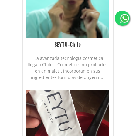
SEYTU-Chile
La avanzada tecnología cosmética
llega a Chile . Cosméticos no probados
en animales , incorporan en sus
ingredientes fórmulas de origen n...