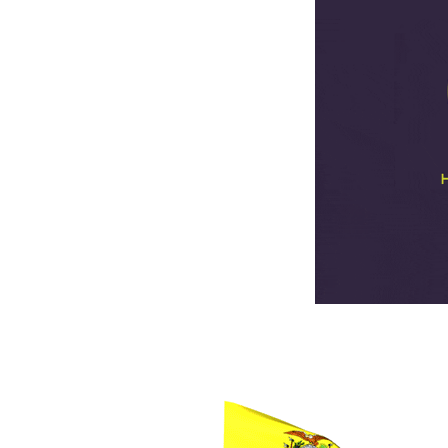
NICE Tapachula
VENDER ANGELÍSSIMA
VENDER ANGELÍSSIMA