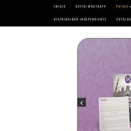
INICIO
SEYTÚ/WHATSAPP
PAÍSES
DISTRIBUIDOR INDEPENDIENTE
CATÁLO
‹