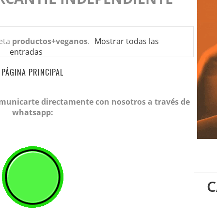
ueta
productos+veganos
.
Mostrar todas las
entradas
PÁGINA PRINCIPAL
omunicarte directamente con nosotros a través de
whatsapp:
C