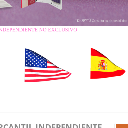
NTE NO EXCLUSIVO
RCANTIL INDEPENDIENTE