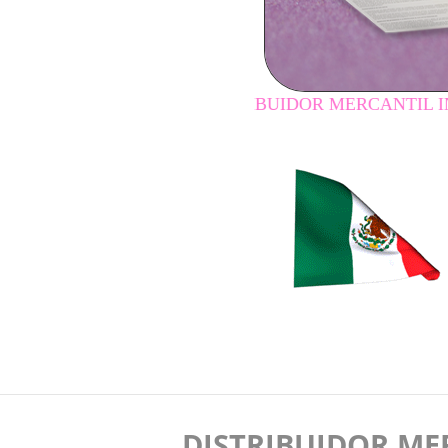
DISTRIBUIDOR MERCANTIL INDEPENDIE
DISTRIBUIDOR ME