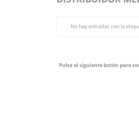
No hay entradas con la etiq
Pulsa el siguiente botón para c