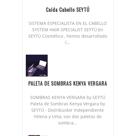
Caída Cabello SEYTÚ
SISTEMA ESPECIALISTA EN EL CABELLO
SYSTEM HAIR-SPECIALIST SEYTÚ En
SEYTÚ Cosmética , hemos desarrollado
l...
PALETA DE SOMBRAS KENYA VERGARA
SOMBRAS KENYA VERGARA by SEYTÚ
Paleta de Sombras Kenya Vergara by
SEYTÚ - Distribuidor Independiente
Yelena y Uma, son dos paletas de
sombra...