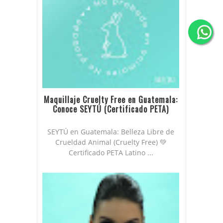
Maquillaje Cruelty Free en Guatemala:
Conoce SEYTÚ (Certificado PETA)
SEYTÚ en Guatemala: Belleza Libre de
Crueldad Animal (Cruelty Free) 💚
Certificado PETA Latino ...