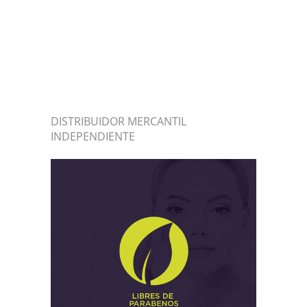
DISTRIBUIDOR MERCANTIL
INDEPENDIENTE