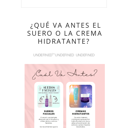
¿QUÉ VA ANTES EL
SUERO O LA CREMA
HIDRATANTE?
UNDEFINED
UNDEFINED
UNDEFINED
TH