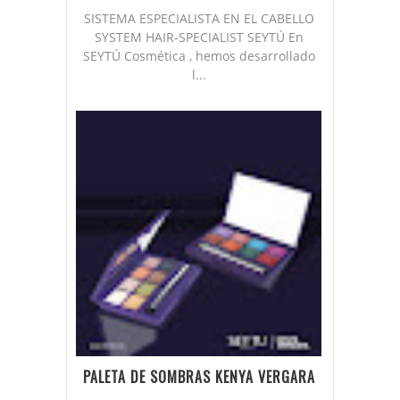
SISTEMA ESPECIALISTA EN EL CABELLO
SYSTEM HAIR-SPECIALIST SEYTÚ En
SEYTÚ Cosmética , hemos desarrollado
l...
PALETA DE SOMBRAS KENYA VERGARA