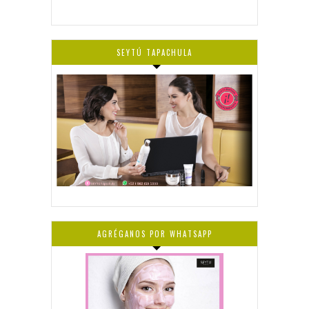
SEYTÚ TAPACHULA
AGRÉGANOS POR WHATSAPP