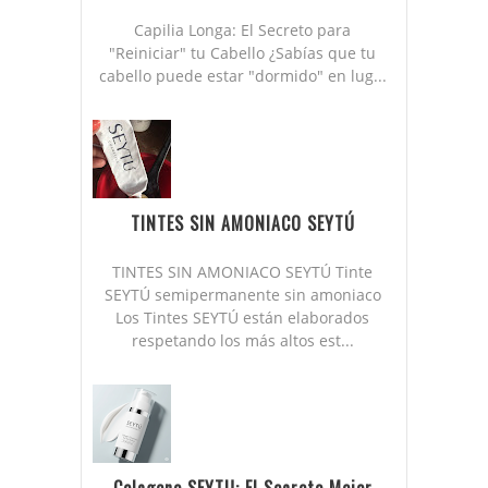
Capilia Longa: El Secreto para
"Reiniciar" tu Cabello ¿Sabías que tu
cabello puede estar "dormido" en lug...
TINTES SIN AMONIACO SEYTÚ
TINTES SIN AMONIACO SEYTÚ Tinte
SEYTÚ semipermanente sin amoniaco
Los Tintes SEYTÚ están elaborados
respetando los más altos est...
Colageno SEYTU: El Secreto Mejor