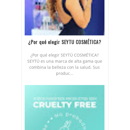
¿Por qué elegir SEYTU COSMÉTICA?
¿Por qué elegir SEYTÚ COSMÉTICA?
SEYTÚ es una marca de alta gama que
combina la belleza con la salud. Sus
produc...