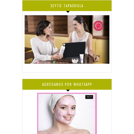
SEYTÚ TAPACHULA
AGRÉGANOS POR WHATSAPP