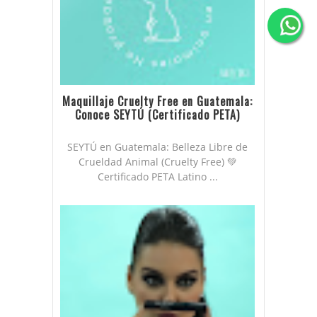
Maquillaje Cruelty Free en Guatemala:
Conoce SEYTÚ (Certificado PETA)
SEYTÚ en Guatemala: Belleza Libre de
Crueldad Animal (Cruelty Free) 💚
Certificado PETA Latino ...