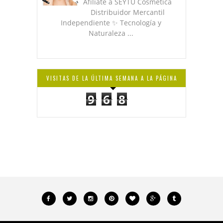
Afíliate a SEYTÚ Cosmética
Distribuidor Mercantil
Independiente ✨ Tecnología y
Naturaleza ...
VISITAS DE LA ÚLTIMA SEMANA A LA PÁGINA
9
6
8