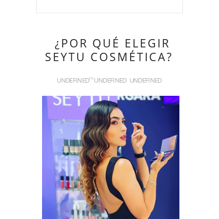
¿POR QUÉ ELEGIR
SEYTU COSMÉTICA?
UNDEFINED
UNDEFINED
UNDEFINED
TH