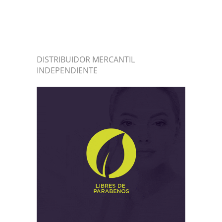
DISTRIBUIDOR MERCANTIL
INDEPENDIENTE