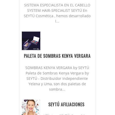
SISTEMA ESPECIALISTA EN EL CABELLO
SYSTEM HAIR-SPECIALIST SEYTÚ En
SEYTÚ Cosmética , hemos desarrollado
l...
PALETA DE SOMBRAS KENYA VERGARA
SOMBRAS KENYA VERGARA by SEYTÚ
Paleta de Sombras Kenya Vergara by
SEYTÚ - Distribuidor Independiente
Yelena y Uma, son dos paletas de
sombra...
SEYTÚ AFILIACIONES